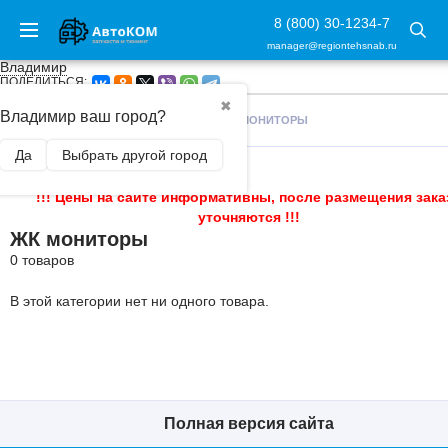
8 (800) 30-1234-7
manager@regiontehsnab.ru
Владимир
ПОДЕЛИТЬСЯ:
✖
Владимир ваш город?
ГЛАВНАЯ
/
АВТОАКСЕССУАРЫ
/
ЖК МОНИТОРЫ
Да
Выбрать другой город
!!! Цены на сайте информативны, после размещения зака
уточняются !!!
ЖК мониторы
0 товаров
В этой категории нет ни одного товара.
Полная версия сайта